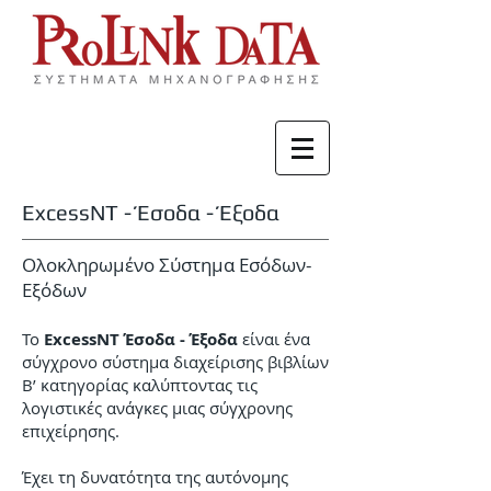
ExcessNT - Έσοδα - Έξοδα
Ολοκληρωμένο Σύστημα Εσόδων-
Εξόδων
Το
ExcessNT Έσοδα - Έξοδα
είναι ένα
σύγχρονο σύστημα διαχείρισης βιβλίων
Β’ κατηγορίας καλύπτοντας τις
λογιστικές ανάγκες μιας σύγχρονης
επιχείρησης.
Έχει τη δυνατότητα της αυτόνομης