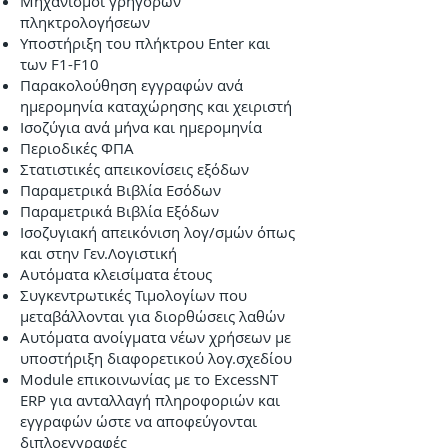
Μηχανισμοί γρήγορων
πληκτρολογήσεων
Υποστήριξη του πλήκτρου Enter και
των F1-F10
Παρακολούθηση εγγραφών ανά
ημερομηνία καταχώρησης και χειριστή
Ισοζύγια ανά μήνα και ημερομηνία
Περιοδικές ΦΠΑ
Στατιστικές απεικονίσεις εξόδων
Παραμετρικά Βιβλία Εσόδων
Παραμετρικά Βιβλία Εξόδων
Ισοζυγιακή απεικόνιση λογ/σμών όπως
και στην Γεν.Λογιστική
Αυτόματα κλεισίματα έτους
Συγκεντρωτικές Τιμολογίων που
μεταβάλλονται για διορθώσεις λαθών
Αυτόματα ανοίγματα νέων χρήσεων με
υποστήριξη διαφορετικού λογ.σχεδίου
Module επικοινωνίας με το ExcessNT
ERP για ανταλλαγή πληροφοριών και
εγγραφών ώστε να αποφεύγονται
διπλοεγγραφές